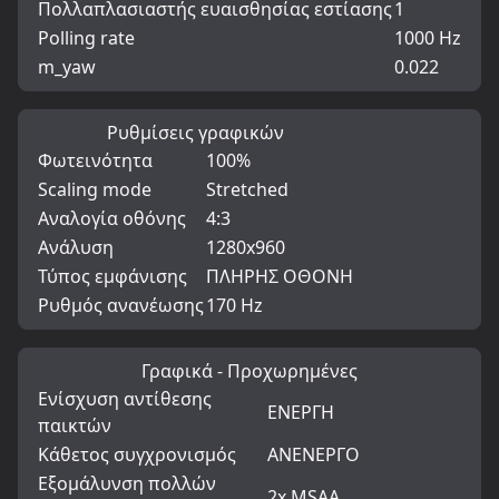
Πολλαπλασιαστής ευαισθησίας εστίασης
1
Polling rate
1000 Hz
m_yaw
0.022
Ρυθμίσεις γραφικών
Φωτεινότητα
100%
Scaling mode
Stretched
Αναλογία οθόνης
4:3
Ανάλυση
1280x960
Τύπος εμφάνισης
ΠΛΗΡΗΣ ΟΘΟΝΗ
Ρυθμός ανανέωσης
170 Hz
Γραφικά - Προχωρημένες
Ενίσχυση αντίθεσης
ΕΝΕΡΓΗ
παικτών
Κάθετος συγχρονισμός
ΑΝΕΝΕΡΓΟ
Εξομάλυνση πολλών
2x MSAA