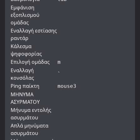
Εμφάνιση
εξοπλισμού
ομάδας
Εναλλαγή εστίασης
ραντάρ
Κάλεσμα
ψηφοφορίας
Επιλογή ομάδας
m
Εναλλαγή
`
κονσόλας
Ping παίκτη
mouse3
ΜΗΝΥΜΑ
ΑΣΥΡΜΑΤΟΥ
Μήνυμα εντολής
ασυρμάτου
Απλά μηνύματα
ασυρμάτου