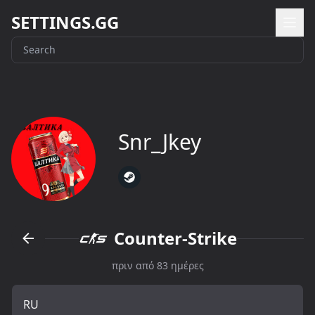
SETTINGS.GG
Snr_Jkey
Counter-Strike
πριν από 83 ημέρες
RU