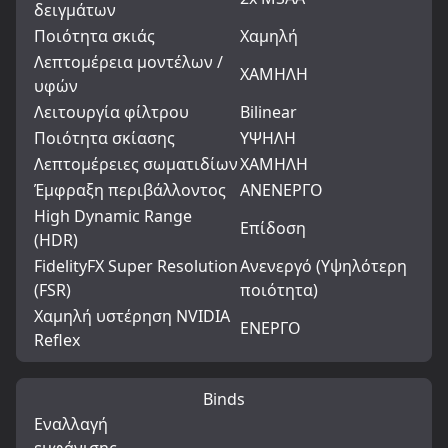
δειγμάτων
Ποιότητα σκιάς
Χαμηλή
Λεπτομέρεια μοντέλων /
ΧΑΜΗΛΗ
υφών
Λειτουργία φίλτρου
Bilinear
Ποιότητα σκίασης
ΥΨΗΛΗ
Λεπτομέρειες σωματιδίων
ΧΑΜΗΛΗ
Έμφραξη περιβάλλοντος
ΑΝΕΝΕΡΓΟ
High Dynamic Range
Επίδοση
(HDR)
FidelityFX Super Resolution
Ανενεργό (Υψηλότερη
(FSR)
ποιότητα)
Χαμηλή υστέρηση NVIDIA
ΕΝΕΡΓΟ
Reflex
Binds
Εναλλαγή