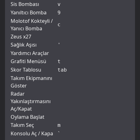
Sis Bombası
v
Yanıltıcı Bomba
9
Molotof Kokteyli /
c
Yanıcı Bomba
Zeus x27
Sağlık Aşısı
'
Yardımcı Araçlar
Grafiti Menüsü
t
Skor Tablosu
tab
Takım Ekipmanını
Göster
Radar
Yakınlaştırmasını
Aç/Kapat
Oylama Başlat
Takım Seç
m
Konsolu Aç / Kapa
`