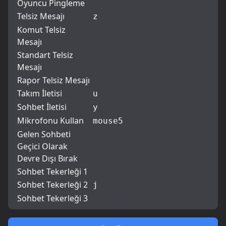
Oyuncu Pingleme
Telsiz Mesajı
z
Komut Telsiz
Mesajı
Standart Telsiz
Mesajı
Rapor Telsiz Mesajı
Takım İletisi
u
Sohbet İletisi
y
Mikrofonu Kullan
mouse5
Gelen Sohbeti
Geçici Olarak
Devre Dışı Bırak
Sohbet Tekerleği 1
Sohbet Tekerleği 2
j
Sohbet Tekerleği 3