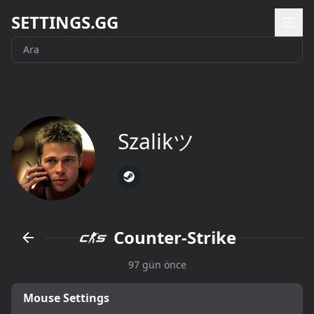
SETTINGS.GG
Szalikツ
Counter-Strike
97 gün önce
Mouse Settings