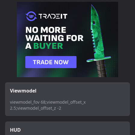
Viewmodel
viewmodel_fov 68;viewmodel_offset_x
2.5;viewmodel_offset_z -2
HUD