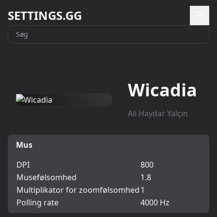
SETTINGS.GG
Wicadia
Ali Haydar Yalçın
Mus
DPI
800
Musefølsomhed
1.8
Multiplikator for zoomfølsomhed
1
Polling rate
4000 Hz