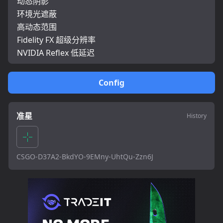
动态阴影
环境光遮蔽
高动态范围
Fidelity FX 超级分辨率
NVIDIA Reflex 低延迟
Config
准星
History
CSGO-D37A2-BkdYO-9EMny-UhtQu-Zzn6J