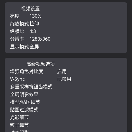
视频设置
亮度
130%
缩放模式
拉伸
纵横比
4:3
分辨率
1280x960
显示模式
全屏
高级视频选项
增强角色对比度
启用
V-Sync
已禁用
多重采样抗锯齿模式
全局阴影效果
模型/贴图细节
贴图过滤模式
光影细节
粒子细节