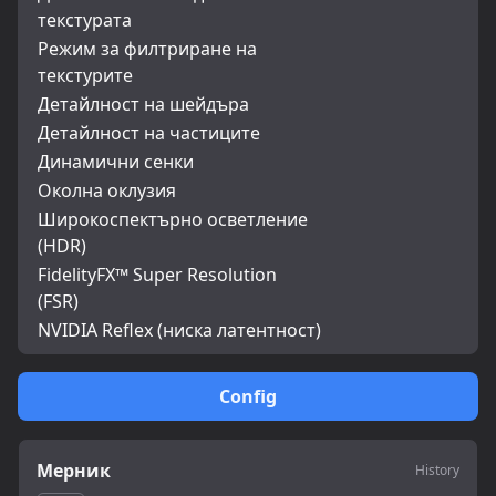
текстурата
Режим за филтриране на
текстурите
Детайлност на шейдъра
Детайлност на частиците
Динамични сенки
Околна оклузия
Широкоспектърно осветление
(HDR)
FidelityFX™ Super Resolution
(FSR)
NVIDIA Reflex (ниска латентност)
Config
Мерник
History