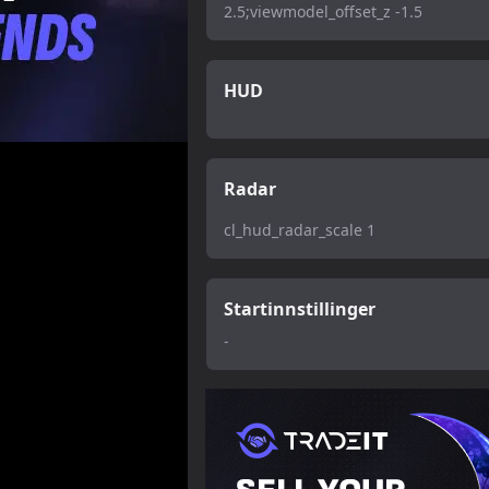
2.5;viewmodel_offset_z -1.5
HUD
Radar
cl_hud_radar_scale 1
Startinnstillinger
-