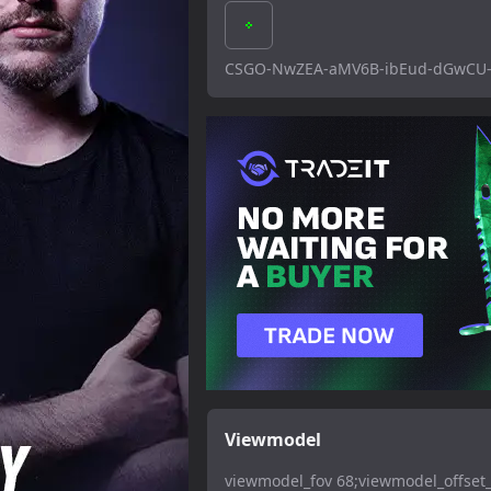
CSGO-NwZEA-aMV6B-ibEud-dGwCU
Viewmodel
viewmodel_fov 68;viewmodel_offset