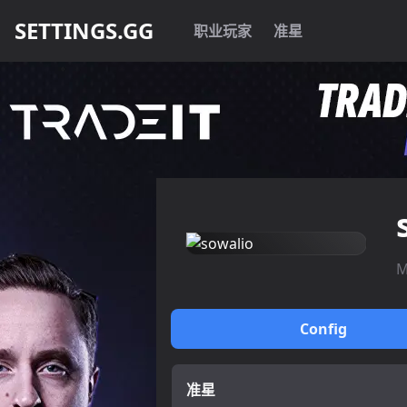
SETTINGS.GG
职业玩家
准星
M
Config
准星