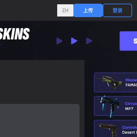
ZH
上传
登录