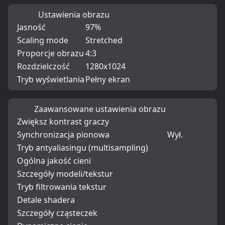
Ustawienia obrazu
Jasność
97%
Scaling mode
Stretched
Proporcje obrazu
4:3
Rozdzielczość
1280x1024
Tryb wyświetlania
Pełny ekran
Zaawansowane ustawienia obrazu
Zwiększ kontrast graczy
Synchronizacja pionowa
Wył.
Tryb antyaliasingu (multisampling)
Ogólna jakość cieni
Szczegóły modeli/tekstur
Tryb filtrowania tekstur
Detale shadera
Szczegóły cząsteczek