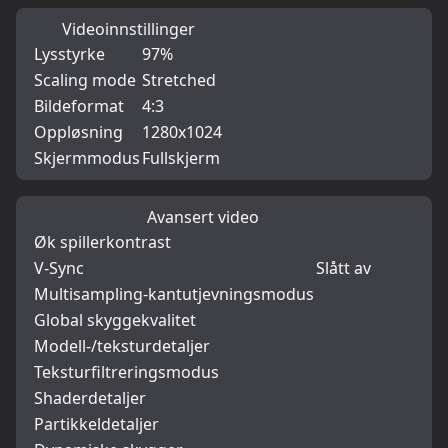
Videoinnstillinger
Lysstyrke
97%
Scaling mode
Stretched
Bildeformat
4:3
Oppløsning
1280x1024
Skjermmodus
Fullskjerm
Avansert video
Øk spillerkontrast
V-Sync
Slått av
Multisampling-kantutjevningsmodus
Global skyggekvalitet
Modell-/teksturdetaljer
Teksturfiltreringsmodus
Shaderdetaljer
Partikkeldetaljer