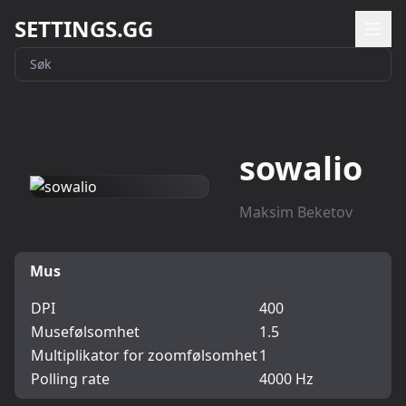
SETTINGS.GG
sowalio
Maksim Beketov
Mus
DPI
400
Musefølsomhet
1.5
Multiplikator for zoomfølsomhet
1
Polling rate
4000 Hz