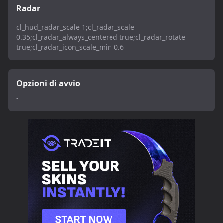
Radar
cl_hud_radar_scale 1;cl_radar_scale
0.35;cl_radar_always_centered true;cl_radar_rotate
true;cl_radar_icon_scale_min 0.6
Opzioni di avvio
-