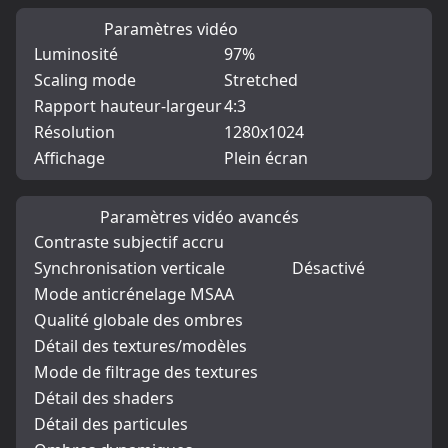
Paramètres vidéo
Luminosité
97%
Scaling mode
Stretched
Rapport hauteur-largeur
4:3
Résolution
1280x1024
Affichage
Plein écran
Paramètres vidéo avancés
Contraste subjectif accru
Synchronisation verticale
Désactivé
Mode anticrénelage MSAA
Qualité globale des ombres
Détail des textures/modèles
Mode de filtrage des textures
Détail des shaders
Détail des particules