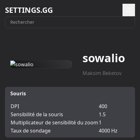
SETTINGS.GG
sowalio
Maksim Beketov
Souris
DPI
400
Sensibilité de la souris
1.5
Multiplicateur de sensibilité du zoom
1
Taux de sondage
4000 Hz