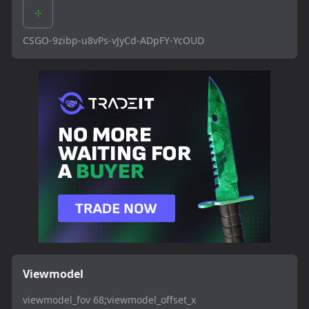
CSGO-9zibp-u8vPs-vJyCd-ADpFY-YcOUD
Viewmodel
viewmodel_fov 68;viewmodel_offset_x