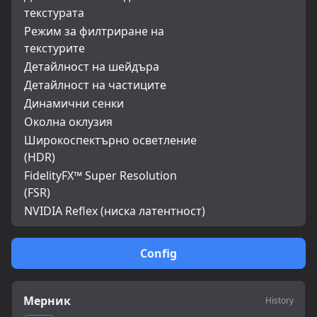
текстурата
Режим за филтриране на
текстурите
Детайлност на шейдъра
Детайлност на частиците
Динамични сенки
Околна оклузия
Широкоспектърно осветление
(HDR)
FidelityFX™ Super Resolution
(FSR)
NVIDIA Reflex (ниска латентност)
Config
Мерник
History