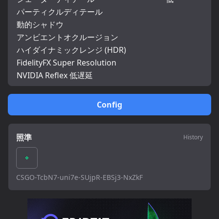
パーティクルディテール
動的シャドウ
アンビエントオクルージョン
ハイダイナミックレンジ (HDR)
FidelityFX Super Resolution
NVIDIA Reflex 低遅延
Config
照準
History
CSGO-TcbN7-uni7e-SUjpR-EBSj3-NxZkF