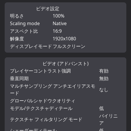
ビデオ設定
明るさ
100%
Scaling mode
Native
アスペクト比
16:9
解像度
1920x1080
ディスプレイモード
フルスクリーン
ビデオ (アドバンスト)
プレイヤーコントラスト強調
有効
垂直同期
無効
マルチサンプリング アンチエイリアスモ
なし
ード
グローバルシャドウクオリティ
モデル/テクスチャディテール
低
バイリニ
テクスチャ フィルタリング モード
ア
シェーダーディテール
低