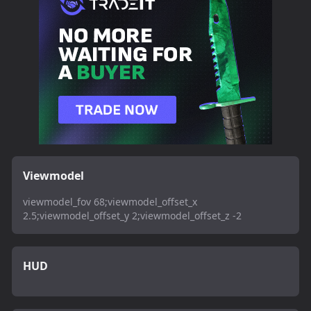
Viewmodel
viewmodel_fov 68;viewmodel_offset_x
2.5;viewmodel_offset_y 2;viewmodel_offset_z -2
HUD