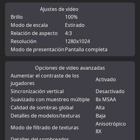
Ajustes de video
Brillo
100%
Modo de escala
Estirado
Relación de aspecto
4:3
Resolución
1280x1024
Modo de presentación
Pantalla completa
Opciones de video avanzadas
Aumentar el contraste de los
Activado
jugadores
Sincronización vertical
Desactivado
Suavizado con muestreo múltiple
8x MSAA
Calidad de sombras global
Alta
Detalles de modelos/texturas
Baja
Anisotrópico
Modo de filtrado de texturas
8X
Detalles del sombreador