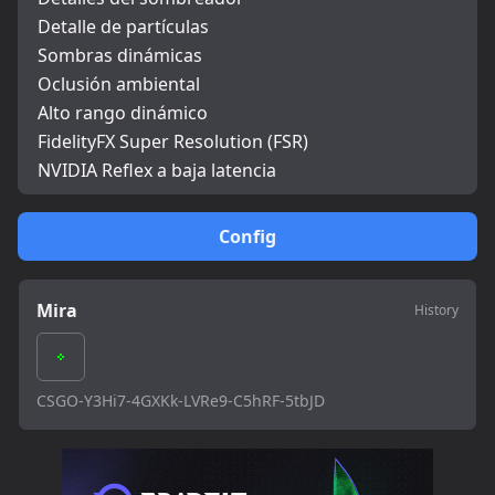
Detalle de partículas
Sombras dinámicas
Oclusión ambiental
Alto rango dinámico
FidelityFX Super Resolution (FSR)
NVIDIA Reflex a baja latencia
Config
Mira
History
CSGO-Y3Hi7-4GXKk-LVRe9-C5hRF-5tbJD