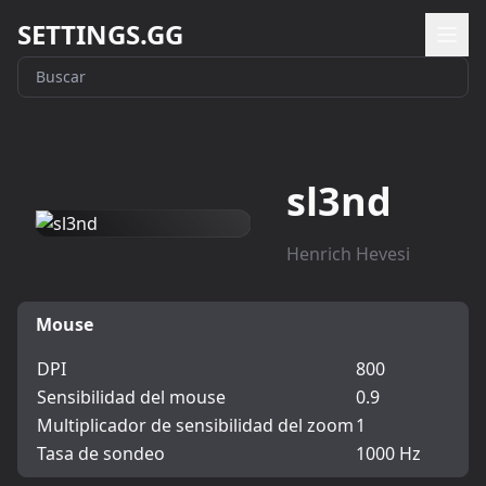
SETTINGS.GG
sl3nd
Henrich Hevesi
Mouse
DPI
800
Sensibilidad del mouse
0.9
Multiplicador de sensibilidad del zoom
1
Tasa de sondeo
1000 Hz