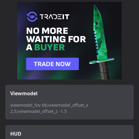
Viewmodel
viewmodel_fov 68;viewmodel_offset_x
2.5;viewmodel_offset_z -1.5
HUD