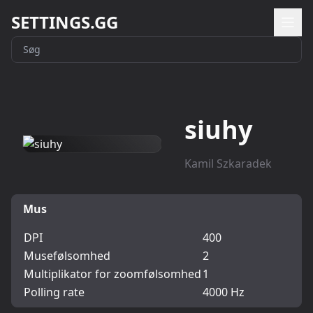
SETTINGS.GG
siuhy
Kamil Szkaradek
Mus
DPI
400
Musefølsomhed
2
Multiplikator for zoomfølsomhed
1
Polling rate
4000 Hz