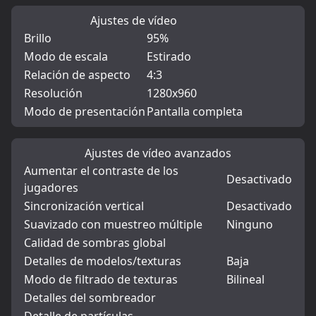
Ajustes de vídeo
Brillo
95%
Modo de escala
Estirado
Relación de aspecto
4:3
Resolución
1280x960
Modo de presentación
Pantalla completa
Ajustes de vídeo avanzados
Aumentar el contraste de los
Desactivado
jugadores
Sincronización vertical
Desactivado
Suavizado con muestreo múltiple
Ninguno
Calidad de sombras global
Detalles de modelos/texturas
Baja
Modo de filtrado de texturas
Bilineal
Detalles del sombreador