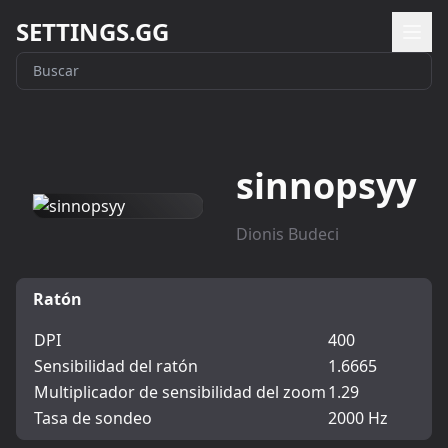
SETTINGS.GG
sinnopsyy
Dionis Budeci
Ratón
DPI
400
Sensibilidad del ratón
1.6665
Multiplicador de sensibilidad del zoom
1.29
Tasa de sondeo
2000 Hz