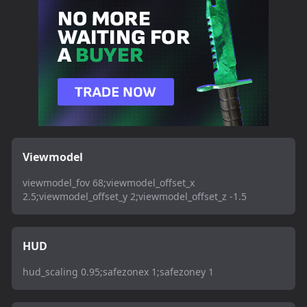
Viewmodel
viewmodel_fov 68;viewmodel_offset_x
2.5;viewmodel_offset_y 2;viewmodel_offset_z -1.5
HUD
hud_scaling 0.95;safezonex 1;safezoney 1