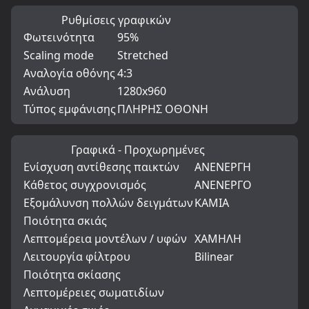
Ρυθμίσεις γραφικών
Φωτεινότητα
95%
Scaling mode
Stretched
Αναλογία οθόνης
4:3
Ανάλυση
1280x960
Τύπος εμφάνισης
ΠΛΗΡΗΣ ΟΘΟΝΗ
Γραφικά - Προχωρημένες
Ενίσχυση αντίθεσης παικτών
ΑΝΕΝΕΡΓΗ
Κάθετος συγχρονισμός
ΑΝΕΝΕΡΓΟ
Εξομάλυνση πολλών δειγμάτων
ΚΑΜΙΑ
Ποιότητα σκιάς
Λεπτομέρεια μοντέλων / υφών
ΧΑΜΗΛΗ
Λειτουργία φίλτρου
Bilinear
Ποιότητα σκίασης
Λεπτομέρειες σωματιδίων