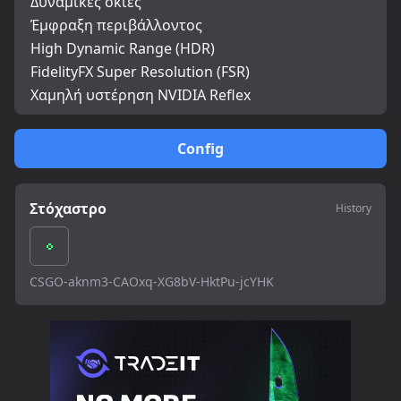
Δυναμικές σκιές
Έμφραξη περιβάλλοντος
High Dynamic Range (HDR)
FidelityFX Super Resolution (FSR)
Χαμηλή υστέρηση NVIDIA Reflex
Config
Στόχαστρο
History
CSGO-aknm3-CAOxq-XG8bV-HktPu-jcYHK