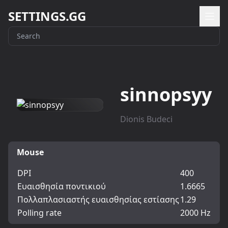
SETTINGS.GG
sinnopsyy
Dionis Budeci
Mouse
DPI
400
Ευαισθησία ποντικιού
1.6665
Πολλαπλασιαστής ευαισθησίας εστίασης
1.29
Polling rate
2000 Hz