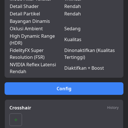
Detail Shader
Rendah
Detail Partikel
Rendah
Bayangan Dinamis
Oklusi Ambient
Sedang
High Dynamic Range
Kualitas
(HDR)
FidelityFX Super
Dinonaktifkan (Kualitas
Resolution (FSR)
Tertinggi)
NVIDIA Reflex Latensi
Diaktifkan + Boost
Rendah
Config
Crosshair
History