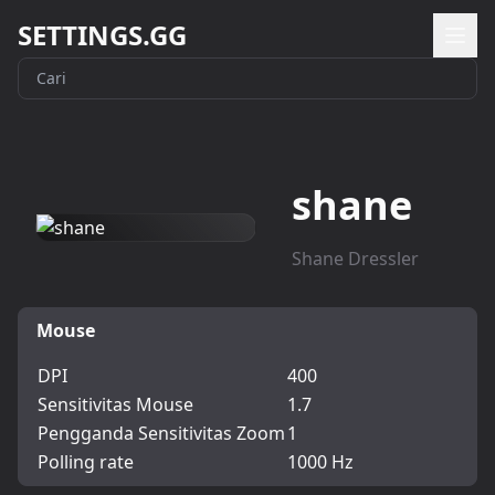
SETTINGS.GG
shane
Shane Dressler
Mouse
DPI
400
Sensitivitas Mouse
1.7
Pengganda Sensitivitas Zoom
1
Polling rate
1000 Hz