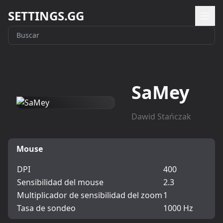
SETTINGS.GG
SaMey
Dawid Stańczak
Mouse
DPI
400
Sensibilidad del mouse
2.3
Multiplicador de sensibilidad del zoom
1
Tasa de sondeo
1000 Hz