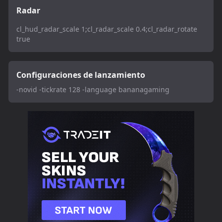
Radar
cl_hud_radar_scale 1;cl_radar_scale 0.4;cl_radar_rotate
true
Configuraciones de lanzamiento
-novid -tickrate 128 -language bananagaming