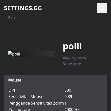
SETTINGS.GG
poiii
Alex Nyholm
Sundgren
Mouse
DPI
800
Sensitivitas Mouse
0.89
Pengganda Sensitivitas Zoom
1
Polling rate
4000 Hz