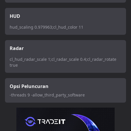
HUD
hud_scaling 0.979963;cl_hud_color 11
Radar
cl_hud_radar_scale 1;cl_radar_scale 0.4;cl_radar_rotate
true
Opsi Peluncuran
-threads 9 -allow_third_party_software