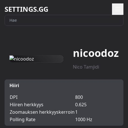
SETTINGS.GG
nicoodoz
Nico Tamjidi
Hiiri
DPI
800
Hiiren herkkyys
0.625
Zoomauksen herkkyyskerroin
1
Polling Rate
1000 Hz