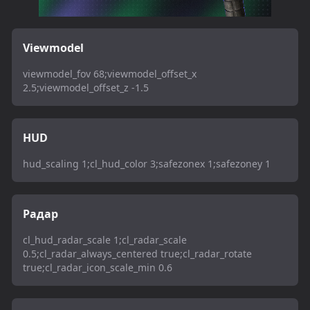
Viewmodel
viewmodel_fov 68;viewmodel_offset_x
2.5;viewmodel_offset_z -1.5
HUD
hud_scaling 1;cl_hud_color 3;safezonex 1;safezoney 1
Радар
cl_hud_radar_scale 1;cl_radar_scale
0.5;cl_radar_always_centered true;cl_radar_rotate
true;cl_radar_icon_scale_min 0.6