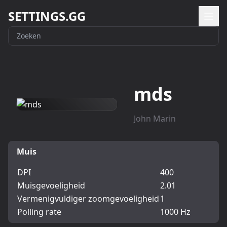
SETTINGS.GG
mds
John Marin
Muis
DPI
400
Muisgevoeligheid
2.01
Vermenigvuldiger zoomgevoeligheid
1
Polling rate
1000 Hz