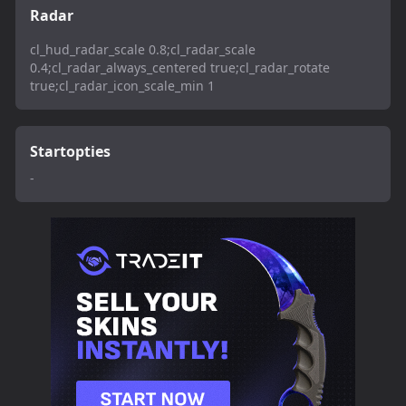
Radar
cl_hud_radar_scale 0.8;cl_radar_scale
0.4;cl_radar_always_centered true;cl_radar_rotate
true;cl_radar_icon_scale_min 1
Startopties
-