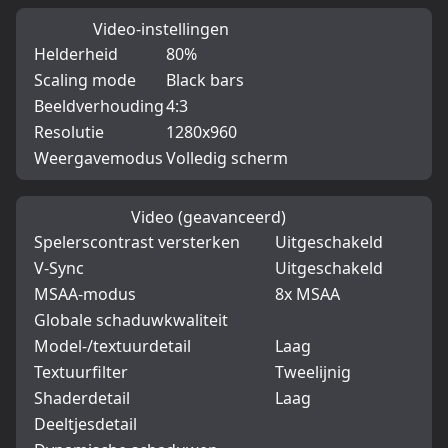
Video-instellingen
Helderheid
80%
Scaling mode
Black bars
Beeldverhouding
4:3
Resolutie
1280x960
Weergavemodus
Volledig scherm
Video (geavanceerd)
Spelerscontrast versterken
Uitgeschakeld
V-Sync
Uitgeschakeld
MSAA-modus
8x MSAA
Globale schaduwkwaliteit
Model-/textuurdetail
Laag
Textuurfilter
Tweelijnig
Shaderdetail
Laag
Deeltjesdetail