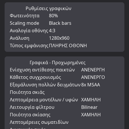
Ρυθμίσεις γραφικών
Φωτεινότητα
80%
Scaling mode
Black bars
Αναλογία οθόνης
4:3
Ανάλυση
1280x960
Τύπος εμφάνισης
ΠΛΗΡΗΣ ΟΘΟΝΗ
Γραφικά - Προχωρημένες
Ενίσχυση αντίθεσης παικτών
ΑΝΕΝΕΡΓΗ
Κάθετος συγχρονισμός
ΑΝΕΝΕΡΓΟ
Εξομάλυνση πολλών δειγμάτων
8x MSAA
Ποιότητα σκιάς
Λεπτομέρεια μοντέλων / υφών
ΧΑΜΗΛΗ
Λειτουργία φίλτρου
Bilinear
Ποιότητα σκίασης
ΧΑΜΗΛΗ
Λεπτομέρειες σωματιδίων