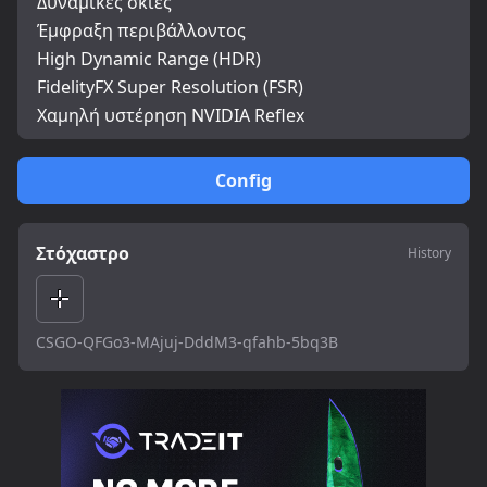
Δυναμικές σκιές
Έμφραξη περιβάλλοντος
High Dynamic Range (HDR)
FidelityFX Super Resolution (FSR)
Χαμηλή υστέρηση NVIDIA Reflex
Config
Στόχαστρο
History
CSGO-QFGo3-MAjuj-DddM3-qfahb-5bq3B