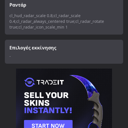
Ραντάρ
cl_hud_radar_scale 0.8;cl_radar_scale
0.4;cl_radar_always_centered true;cl_radar_rotate
true;cl_radar_icon_scale_min 1
Επιλογές εκκίνησης
-