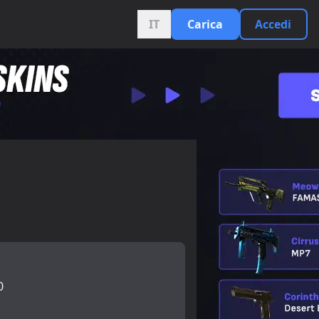
IT
Carica
Accedi
0