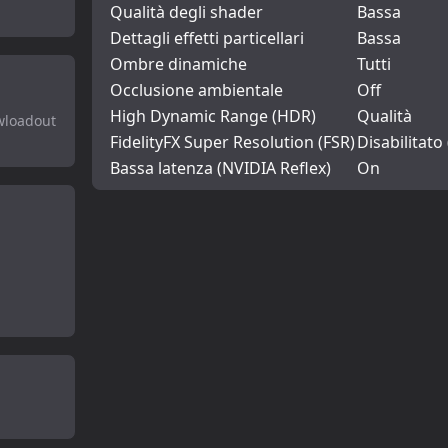
Qualità degli shader
Bassa
Dettagli effetti particellari
Bassa
Ombre dinamiche
Tutti
Occlusione ambientale
Off
High Dynamic Range (HDR)
Qualità
owloadout
FidelityFX Super Resolution (FSR)
Disabilitato
Bassa latenza (NVIDIA Reflex)
On