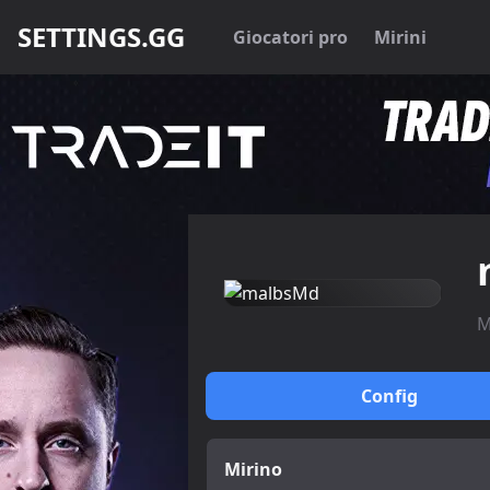
SETTINGS.GG
Giocatori pro
Mirini
M
Config
Mirino