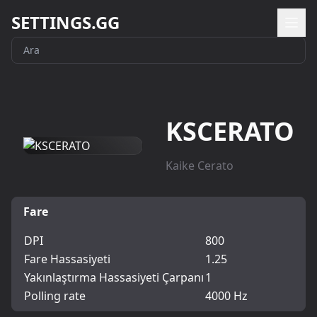
SETTINGS.GG
KSCERATO
Kaike Cerato
Fare
DPI
800
Fare Hassasiyeti
1.25
Yakınlaştırma Hassasiyeti Çarpanı
1
Polling rate
4000 Hz