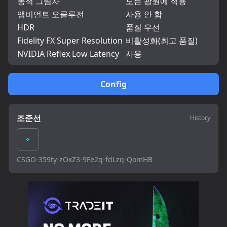
동적 그림자
모든 광원에 적용
앰비언트 오클루전
사용 안 함
HDR
품질 우선
Fidelity FX Super Resolution
비활성화(최고 품질)
NVIDIA Reflex Low Latency
사용
Config
조준선
History
CSGO-359ty-zOxZ3-9Fe2q-fdLzq-QomHB