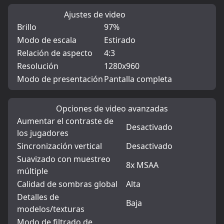
Ajustes de video
Brillo
97%
Modo de escala
Estirado
Relación de aspecto
4:3
Resolución
1280x960
Modo de presentación
Pantalla completa
Opciones de video avanzadas
Aumentar el contraste de
Desactivado
los jugadores
Sincronización vertical
Desactivado
Suavizado con muestreo
8x MSAA
múltiple
Calidad de sombras global
Alta
Detalles de
Baja
modelos/texturas
Modo de filtrado de