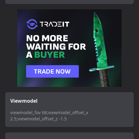
Viewmodel
viewmodel_fov 68;viewmodel_offset_x
2.5;viewmodel_offset_z -1.5