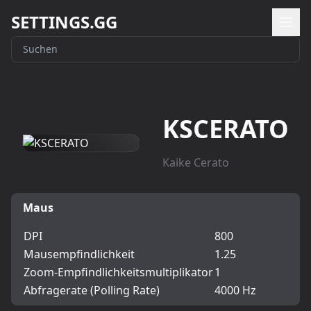
SETTINGS.GG
KSCERATO
Kaike Cerato
Maus
DPI
800
Mausempfindlichkeit
1.25
Zoom-Empfindlichkeitsmultiplikator
1
Abfragerate (Polling Rate)
4000 Hz