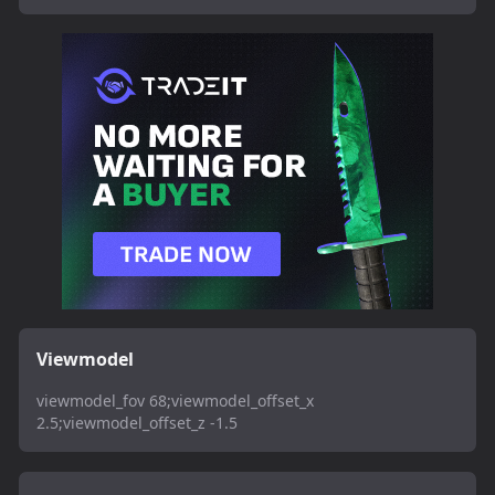
Viewmodel
viewmodel_fov 68;viewmodel_offset_x
2.5;viewmodel_offset_z -1.5