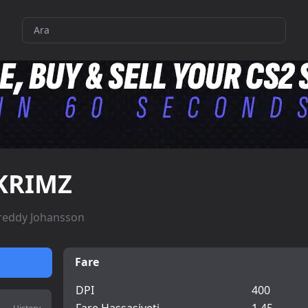
KRIMZ
reddy Johansson
Fare
DPI
400