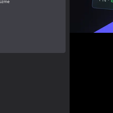
Süzme