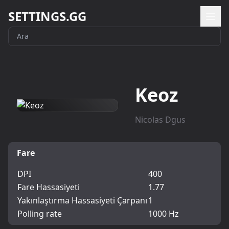
SETTINGS.GG
Keoz
Nicolas Dgus
Fare
DPI
400
Fare Hassasiyeti
1.77
Yakınlaştırma Hassasiyeti Çarpanı
1
Polling rate
1000 Hz