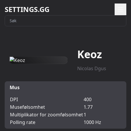
SETTINGS.GG
Keoz
Nicolas Dgus
Mus
DPI
400
Musefølsomhet
1.77
Multiplikator for zoomfølsomhet
1
Polling rate
1000 Hz