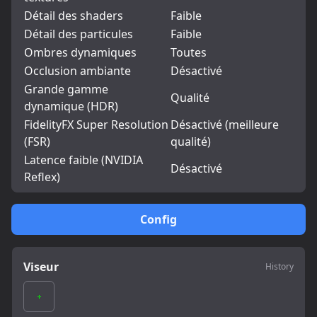
Détail des shaders
Faible
Détail des particules
Faible
Ombres dynamiques
Toutes
Occlusion ambiante
Désactivé
Grande gamme
Qualité
dynamique (HDR)
FidelityFX Super Resolution
Désactivé (meilleure
(FSR)
qualité)
Latence faible (NVIDIA
Désactivé
Reflex)
Config
Viseur
History