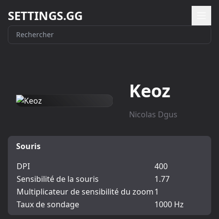
SETTINGS.GG
Keoz
Nicolas Dgus
Souris
DPI
400
Sensibilité de la souris
1.77
Multiplicateur de sensibilité du zoom
1
Taux de sondage
1000 Hz