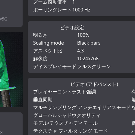
ズーム感度倍率
1
ポーリングレート
1000 Hz
tw5G
ビデオ設定
明るさ
100%
Scaling mode
Black bars
アスペクト比
4:3
解像度
1024x768
ディスプレイモード
フルスクリーン
ビデオ (アドバンスト)
プレイヤーコントラスト強調
垂直同期
マルチサンプリング アンチエイリアスモード
グローバルシャドウクオリティ
モデル/テクスチャディテール
テクスチャ フィルタリング モード
_x