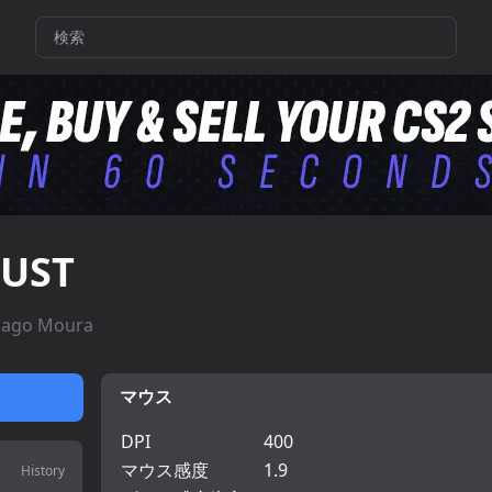
JUST
iago Moura
マウス
DPI
400
マウス感度
1.9
History