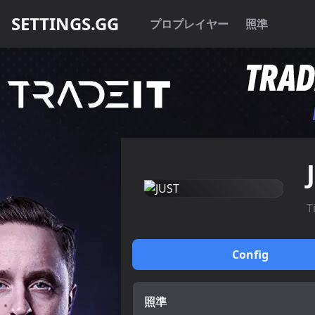
SETTINGS.GG
プロプレイヤー
照準
T
Config
照準