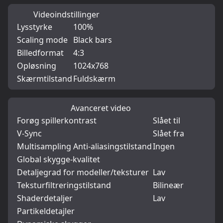
Videoindstillinger
Lysstyrke
100%
Scaling mode
Black bars
Billedformat
4:3
Opløsning
1024x768
Skærmtilstand
Fuldskærm
Avanceret video
Forøg spillerkontrast
Slået til
V-Sync
Slået fra
Multisampling Anti-aliasingstilstand
Ingen
Global skygge-kvalitet
Detaljegrad for modeller/teksturer
Lav
Teksturfiltreringstilstand
Bilineær
Shaderdetaljer
Lav
Partikeldetajler