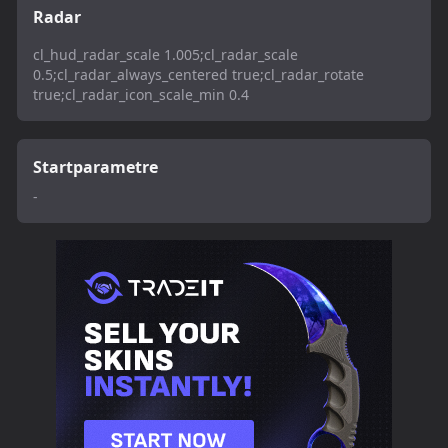
Radar
cl_hud_radar_scale 1.005;cl_radar_scale
0.5;cl_radar_always_centered true;cl_radar_rotate
true;cl_radar_icon_scale_min 0.4
Startparametre
-