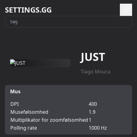
SETTINGS.GG
JUST
Tiago Moura
Mus
DPI
400
Musefølsomhed
1.9
Multiplikator for zoomfølsomhed
1
Polling rate
1000 Hz