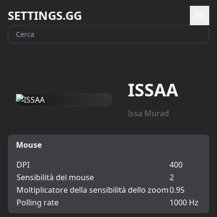
SETTINGS.GG
ISSAA
Issa Murad
Mouse
DPI
400
Sensibilità del mouse
2
Moltiplicatore della sensibilità dello zoom
0.95
Polling rate
1000 Hz