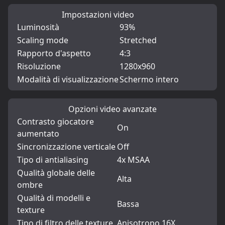
Impostazioni video
Luminosità
93%
Scaling mode
Stretched
Rapporto d'aspetto
4:3
Risoluzione
1280x960
Modalità di visualizzazione
Schermo intero
Opzioni video avanzate
Contrasto giocatore
On
aumentato
Sincronizzazione verticale
Off
Tipo di antialiasing
4x MSAA
Qualità globale delle
Alta
ombre
Qualità di modelli e
Bassa
texture
Tipo di filtro delle texture
Anisotropo 16X