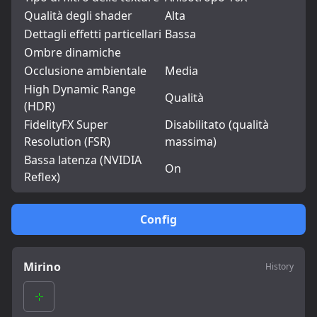
Qualità degli shader
Alta
Dettagli effetti particellari
Bassa
Ombre dinamiche
Occlusione ambientale
Media
High Dynamic Range
Qualità
(HDR)
FidelityFX Super
Disabilitato (qualità
Resolution (FSR)
massima)
Bassa latenza (NVIDIA
On
Reflex)
Config
Mirino
History