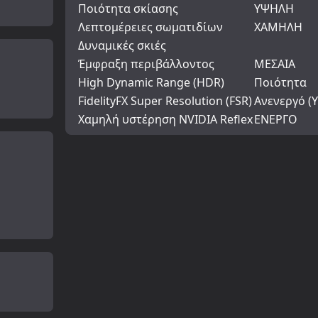
Ποιότητα σκίασης
ΥΨΗΛΗ
Λεπτομέρειες σωματιδίων
ΧΑΜΗΛΗ
Δυναμικές σκιές
Έμφραξη περιβάλλοντος
ΜΕΣΑΙΑ
High Dynamic Range (HDR)
Ποιότητα
FidelityFX Super Resolution (FSR)
Ανενεργό (
Χαμηλή υστέρηση NVIDIA Reflex
ΕΝΕΡΓΟ