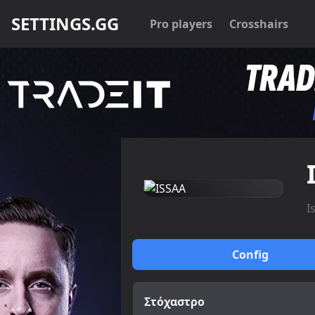
SETTINGS.GG
Pro players
Crosshairs
I
Config
Στόχαστρο