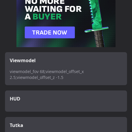
Viewmodel
viewmodel_fov 68;viewmodel_offset_x
2.5;viewmodel_offset_z -1.5
HUD
Tutka