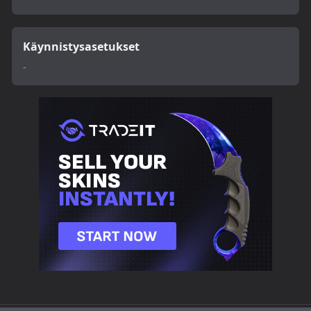
Käynnistysasetukset
-