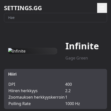
SETTINGS.GG
Infinite
Gage Green
Hiiri
DPI
400
Hiiren herkkyys
2.2
Zoomauksen herkkyyskerroin
1
Polling Rate
1000 Hz