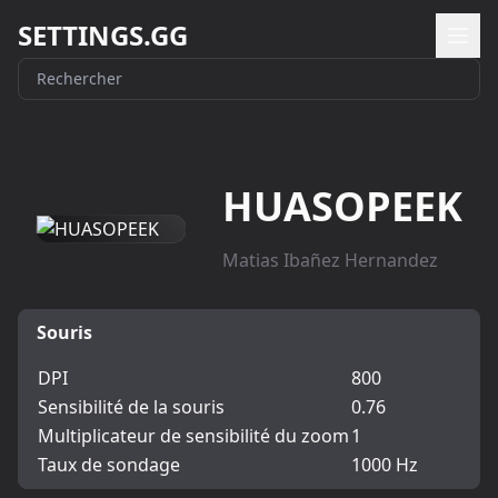
SETTINGS.GG
HUASOPEEK
Matias Ibañez Hernandez
Souris
DPI
800
Sensibilité de la souris
0.76
Multiplicateur de sensibilité du zoom
1
Taux de sondage
1000 Hz