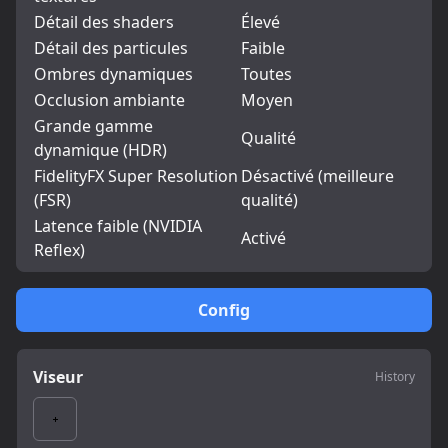
Détail des shaders
Élevé
Détail des particules
Faible
Ombres dynamiques
Toutes
Occlusion ambiante
Moyen
Grande gamme
Qualité
dynamique (HDR)
FidelityFX Super Resolution
Désactivé (meilleure
(FSR)
qualité)
Latence faible (NVIDIA
Activé
Reflex)
Config
Viseur
History