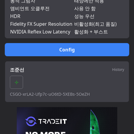
동적 그림자
태양에만 적용
앰비언트 오클루전
사용 안 함
HDR
성능 우선
Fidelity FX Super Resolution
비활성화(최고 품질)
NVIDIA Reflex Low Latency
활성화 + 부스트
Config
조준선
History
CSGO-xrLA2-Ufp7c-uO6tD-5XEBs-5OeZH