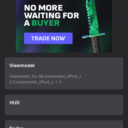
Viewmodel
viewmodel_fov 68;viewmodel_offset_x
2.5;viewmodel_offset_z -1.5
HUD