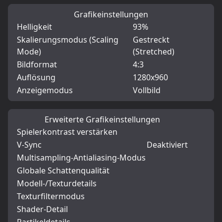
Grafikeinstellungen
Helligkeit
93%
Skalierungsmodus (Scaling
Gestreckt
Mode)
(Stretched)
Bildformat
4:3
Auflösung
1280x960
Anzeigemodus
Vollbild
Erweiterte Grafikeinstellungen
Spielerkontrast verstärken
V-Sync
Deaktiviert
Multisampling-Antialiasing-Modus
Globale Schattenqualität
Modell-/Texturdetails
Texturfiltermodus
Shader-Detail