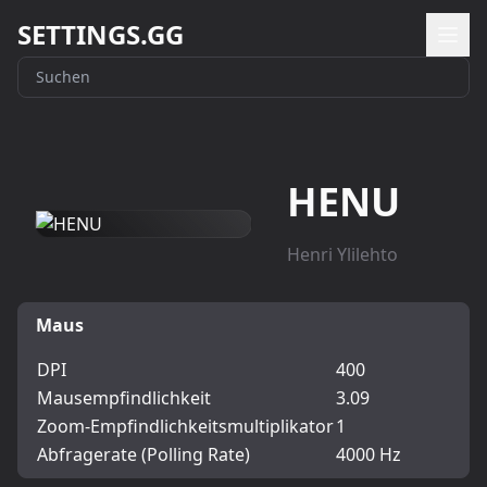
SETTINGS.GG
HENU
Henri Ylilehto
Maus
DPI
400
Mausempfindlichkeit
3.09
Zoom-Empfindlichkeitsmultiplikator
1
Abfragerate (Polling Rate)
4000 Hz