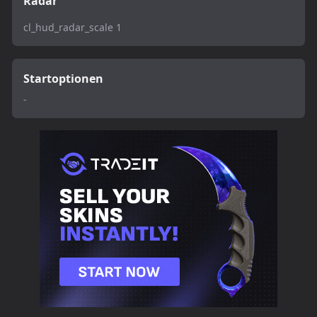
Radar
cl_hud_radar_scale 1
Startoptionen
-