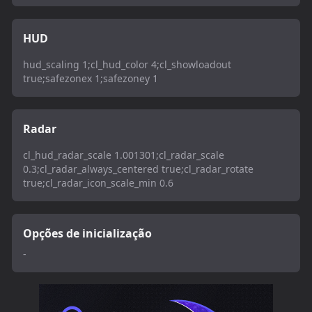
HUD
hud_scaling 1;cl_hud_color 4;cl_showloadout
true;safezonex 1;safezoney 1
Radar
cl_hud_radar_scale 1.001301;cl_radar_scale
0.3;cl_radar_always_centered true;cl_radar_rotate
true;cl_radar_icon_scale_min 0.6
Opções de inicialização
-