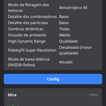
Modo de filtragem das
Anisotrópico 4X
texturas
Detalhe dos sombreadores
Baixo
Detalhe das partículas
Baixo
Sombras dinâmicas
Todas
Oclusão de ambiente
Médio
High Dynamic Range
Qualidade
Desativado (maior
FidelityFX Super Resolution
qualidade)
Modo de baixa latência
Ativado
(NVIDIA Reflex)
Config
Mira
History