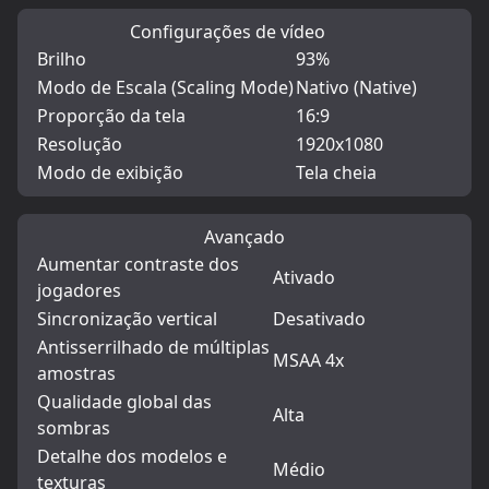
Configurações de vídeo
Brilho
93%
Modo de Escala (Scaling Mode)
Nativo (Native)
Proporção da tela
16:9
Resolução
1920x1080
Modo de exibição
Tela cheia
Avançado
Aumentar contraste dos
Ativado
jogadores
Sincronização vertical
Desativado
Antisserrilhado de múltiplas
MSAA 4x
amostras
Qualidade global das
Alta
sombras
Detalhe dos modelos e
Médio
texturas