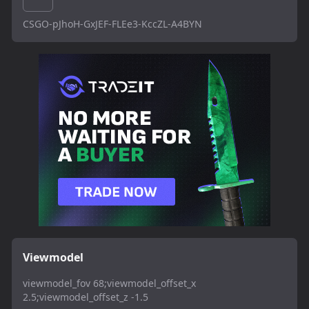
CSGO-pJhoH-GxJEF-FLEe3-KccZL-A4BYN
Viewmodel
viewmodel_fov 68;viewmodel_offset_x
2.5;viewmodel_offset_z -1.5