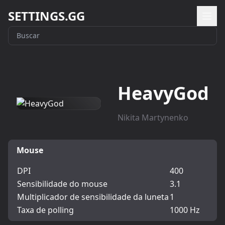
SETTINGS.GG
HeavyGod
Nikita Martynenko
Mouse
DPI
400
Sensibilidade do mouse
3.1
Multiplicador de sensibilidade da luneta
1
Taxa de polling
1000 Hz