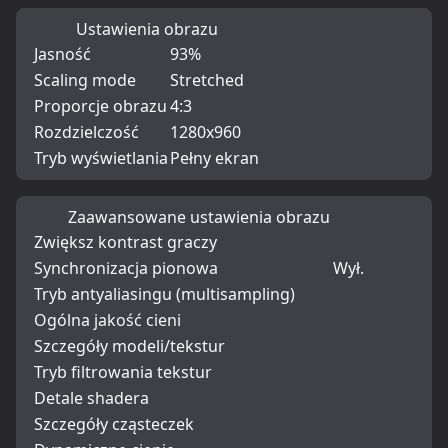
Ustawienia obrazu
Jasność
93%
Scaling mode
Stretched
Proporcje obrazu
4:3
Rozdzielczość
1280x960
Tryb wyświetlania
Pełny ekran
Zaawansowane ustawienia obrazu
Zwiększ kontrast graczy
Synchronizacja pionowa
Wył.
Tryb antyaliasingu (multisampling)
Ogólna jakość cieni
Szczegóły modeli/tekstur
Tryb filtrowania tekstur
Detale shadera
Szczegóły cząsteczek