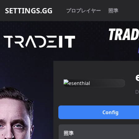
SETTINGS.GG
プロプレイヤー
照準
D
Config
照準