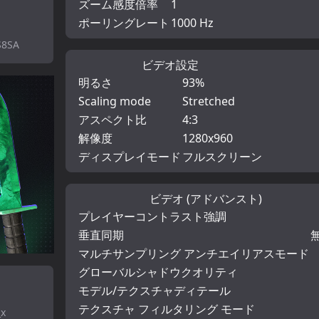
ズーム感度倍率
1
ポーリングレート
1000 Hz
S8SA
ビデオ設定
明るさ
93%
Scaling mode
Stretched
アスペクト比
4:3
解像度
1280x960
ディスプレイモード
フルスクリーン
ビデオ (アドバンスト)
プレイヤーコントラスト強調
垂直同期
マルチサンプリング アンチエイリアスモード
グローバルシャドウクオリティ
モデル/テクスチャディテール
テクスチャ フィルタリング モード
_x