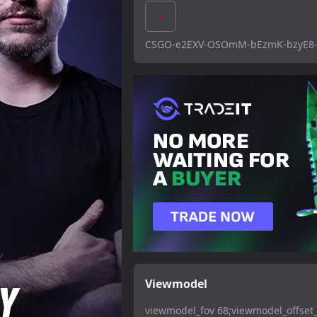
CSGO-e2EXV-OSOmM-bEzmK-bzyE8
Viewmodel
viewmodel_fov 68;viewmodel_offset