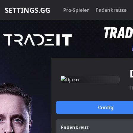
SETTINGS.GG
Pro-Spieler
Fadenkreuze
T
Config
Fadenkreuz