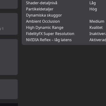
Shader-detaljnivå
Låg
Partikeldetaljer
Hög
Dynamiska skuggor
Ambient Occlusion
Medium
High Dynamic Range
Kvalitet
y 1
FidelityFX Super Resolution
Inaktiver
NVIDIA Reflex – låg latens
Aktivera