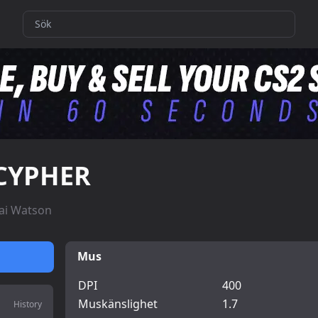
CYPHER
ai Watson
Mus
DPI
400
Muskänslighet
1.7
History