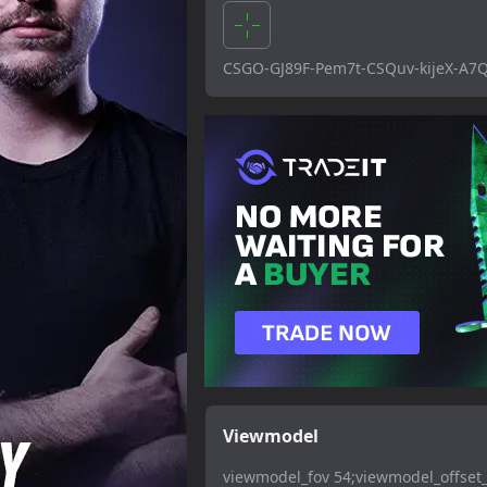
CSGO-GJ89F-Pem7t-CSQuv-kijeX-A7
Viewmodel
viewmodel_fov 54;viewmodel_offset