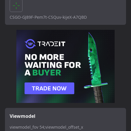
CSGO-GJ89F-Pem7t-CSQuv-kijeX-A7QBD
Viewmodel
viewmodel_fov 54;viewmodel_offset_x