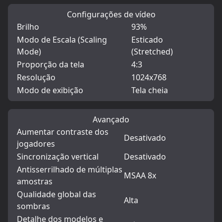
Configurações de vídeo
Brilho
93%
Modo de Escala (Scaling
Esticado
Mode)
(Stretched)
Proporção da tela
4:3
Resolução
1024x768
Modo de exibição
Tela cheia
Avançado
Aumentar contraste dos
Desativado
jogadores
Sincronização vertical
Desativado
Antisserrilhado de múltiplas
MSAA 8x
amostras
Qualidade global das
Alta
sombras
Detalhe dos modelos e