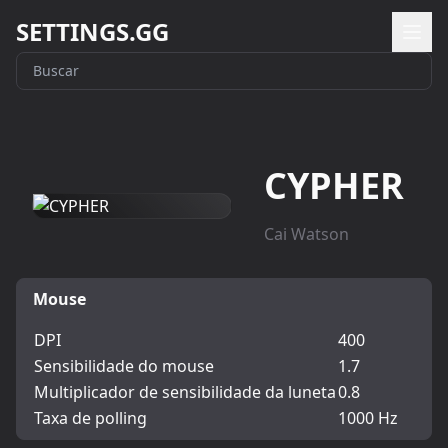
SETTINGS.GG
CYPHER
Cai Watson
Mouse
DPI
400
Sensibilidade do mouse
1.7
Multiplicador de sensibilidade da luneta
0.8
Taxa de polling
1000 Hz