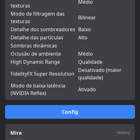
Médio
texturas
Modo de filtragem das
Bilinear
texturas
Detalhe dos sombreadores
Baixo
Detalhe das partículas
Alto
Sombras dinâmicas
Oclusão de ambiente
Médio
High Dynamic Range
Qualidade
Desativado (maior
FidelityFX Super Resolution
qualidade)
Modo de baixa latência
Ativado
(NVIDIA Reflex)
Config
Mira
History