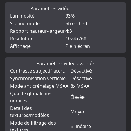
Paramètres vidéo
Luminosité
93%
Scaling mode
Stretched
Rapport hauteur-largeur
4:3
Résolution
1024x768
Affichage
Plein écran
Paramètres vidéo avancés
Contraste subjectif accru
Désactivé
Synchronisation verticale
Désactivé
Mode anticrénelage MSAA
8x MSAA
Qualité globale des
Élevée
ombres
Détail des
Moyen
textures/modèles
Mode de filtrage des
Bilinéaire
textures