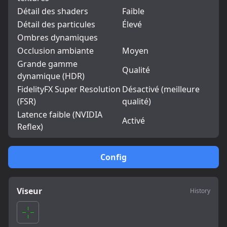
Détail des shaders
Faible
Détail des particules
Élevé
Ombres dynamiques
Occlusion ambiante
Moyen
Grande gamme
Qualité
dynamique (HDR)
FidelityFX Super Resolution
Désactivé (meilleure
(FSR)
qualité)
Latence faible (NVIDIA
Activé
Reflex)
Config
Viseur
History