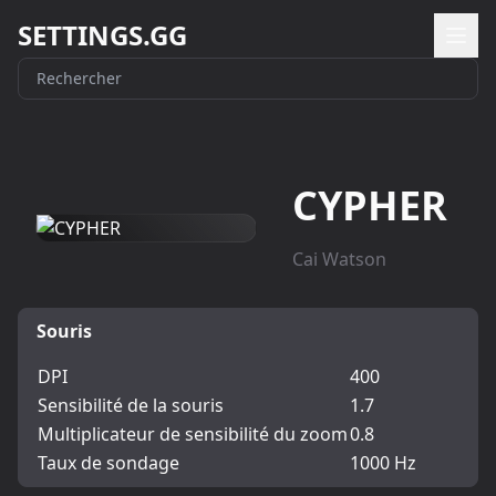
SETTINGS.GG
CYPHER
Cai Watson
Souris
DPI
400
Sensibilité de la souris
1.7
Multiplicateur de sensibilité du zoom
0.8
Taux de sondage
1000 Hz