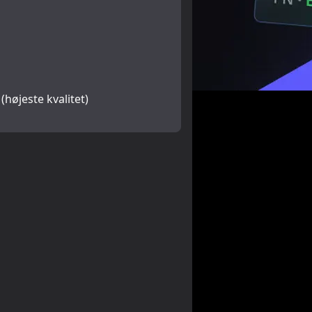
 (højeste kvalitet)