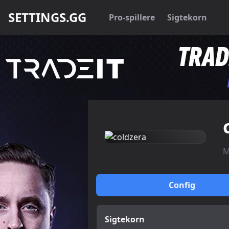
SETTINGS.GG
Pro-spillere
Sigtekorn
M
Config
Sigtekorn