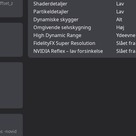
ffset_z
Shaderdetaljer
Lav
Partikeldetajler
Lav
Dynamiske skygger
Alt
Omgivende selvskygning
Høj
High Dynamic Range
Ydeevne
FidelityFX Super Resolution
Slået fra
NVIDIA Reflex – lav forsinkelse
Slået fra
s -novid