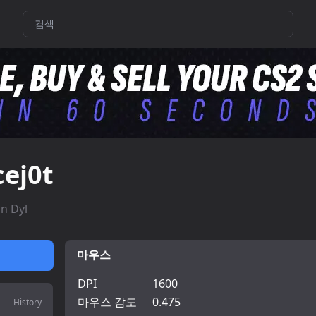
cej0t
an Dyl
마우스
DPI
1600
마우스 감도
0.475
History