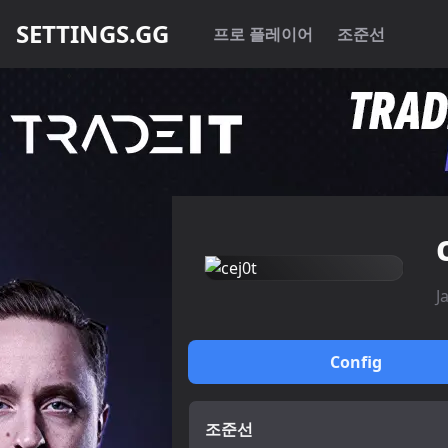
SETTINGS.GG
프로 플레이어
조준선
J
Config
조준선