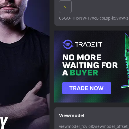
CSGO-HHxNW-T7XcL-coLsp-k59RW-
Viewmodel
viewmodel_fov 68;viewmodel_offset