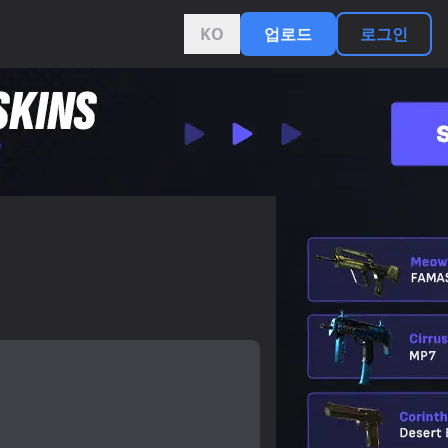
KO
업로드
로그인